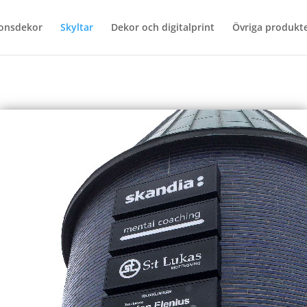
donsdekor
Skyltar
Dekor och digitalprint
Övriga produkt