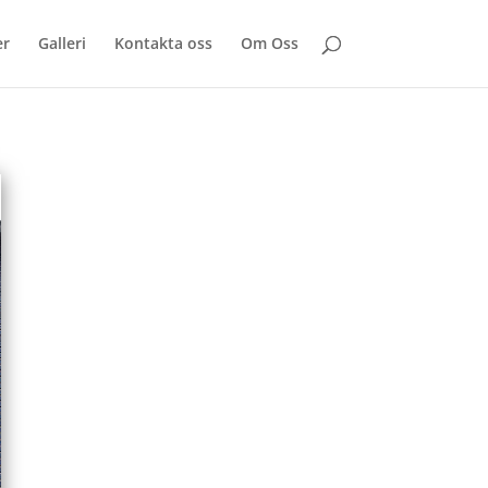
er
Galleri
Kontakta oss
Om Oss