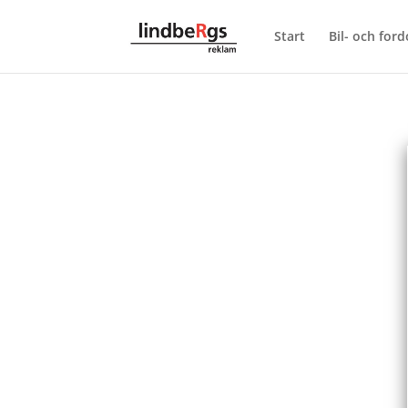
Start
Bil- och for